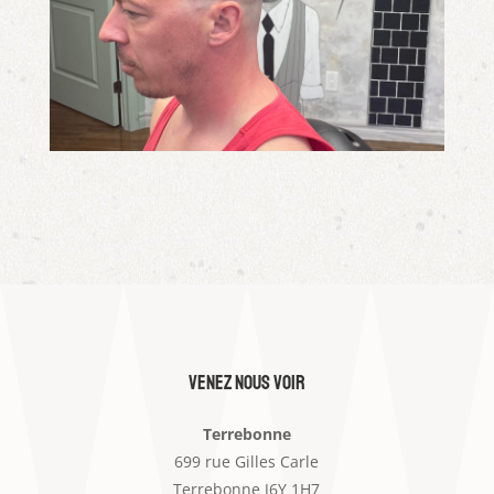
venez nous voir
Terrebonne
699 rue Gilles Carle
Terrebonne J6Y 1H7