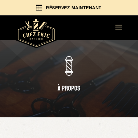

RÉSERVEZ MAINTENANT
a
À propos