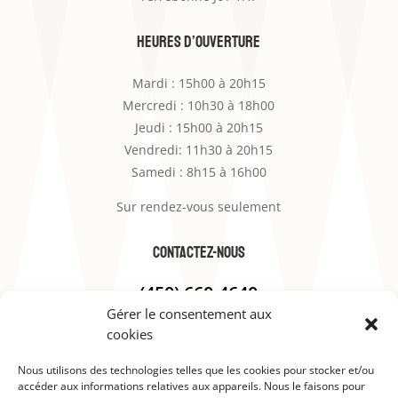
heures d’ouverture
Mardi : 15h00 à 20h15
Mercredi : 10h30 à 18h00
Jeudi : 15h00 à 20h15
Vendredi: 11h30 à 20h15
Samedi : 8h15 à 16h00
Sur rendez-vous seulement
contactez-nous
(450) 660-4640
Gérer le consentement aux
chezericbarbier@gmail.com
cookies
Nous utilisons des technologies telles que les cookies pour stocker et/ou
Politique de confidentialité
accéder aux informations relatives aux appareils. Nous le faisons pour