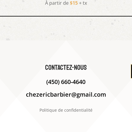
À partir de
$15
+ tx
contactez-nous
(450) 660-4640
chezericbarbier@gmail.com
Politique de confidentialité