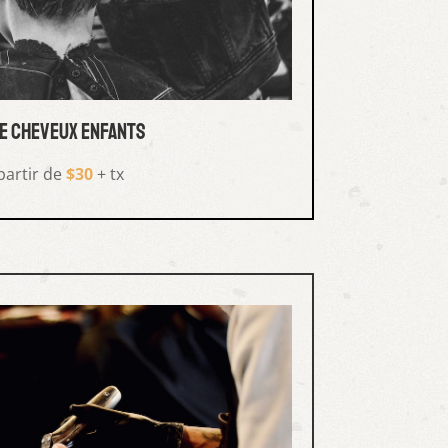
e cheveux enfants
partir de
$30
+ tx