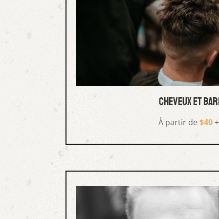
cheveux et bar
À partir de
$40
+