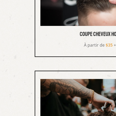
coupe cheveux h
À partir de
$35
+