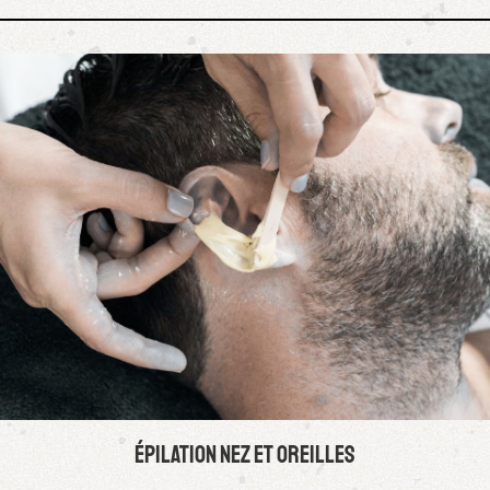
épilation Nez et oreilles