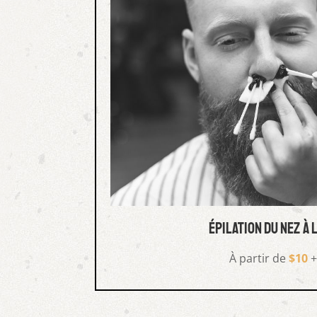
épilation du nez à 
À partir de
$10
+