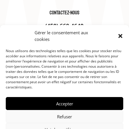
contactez-nous
(450) 660-4640
Gérer le consentement aux
chezericbarbier@gmail.com
cookies
Nous utilisons des technologies telles que les cookies pour stocker et/ou
Politique de confidentialité
accéder aux informations relatives aux appareils. Nous le faisons pour
améliorer l’expérience de navigation et pour afficher des publicités
(non-)personnalisées. Consentir à ces technologies nous autorisera à
traiter des données telles que le comportement de navigation ou les ID
uniques sur ce site. Le fait de ne pas consentir ou de retirer son
consentement peut avoir un effet négatif sur certaines fonctonnalités et
caractéristiques.
Accepter
Refuser