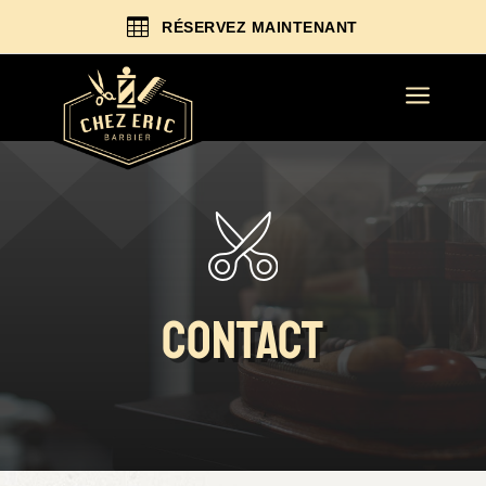

RÉSERVEZ MAINTENANT
a
contact